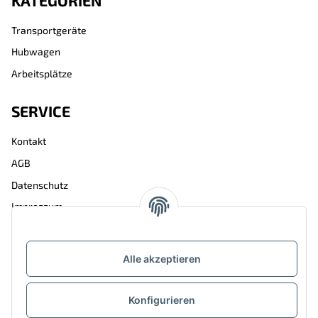
KATEGORIEN
Transportgeräte
Hubwagen
Arbeitsplätze
SERVICE
Kontakt
AGB
Datenschutz
Impressum
ÜBER BAKO SHOP
Alle akzeptieren
Über uns
Karriere
Konfigurieren