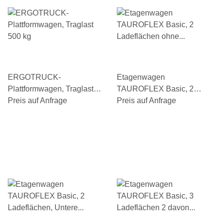
ERGOTRUCK-
Etagenwagen
Plattformwagen, Traglast
TAUROFLEX Basic, 2
500 kg
Preis auf Anfrage
Ladeflächen ohne
Preis auf Anfrage
Bordkante, Traglast 250
kg, TPE-Bereifung