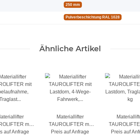
250 mm
Pulverbeschichtung RAL 1028
Ähnliche Artikel
ateriallifter
Materiallifter
Materiallift
ROLIFTER mit
TAUROLIFTER mit
TAUROLIFTER
s auf Anfrage
elaufnahme,
Lastdorn, 4-Wege-
Preis auf Anfrage
Lastdorn, Tragl
Preis auf An
glast 100 kg
Fahrwerk, Traglast
kg