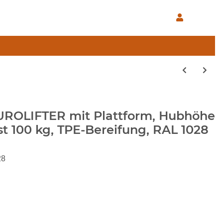
TAUROLIFTER mit Plattform, Hubhöhe
t 100 kg, TPE-Bereifung, RAL 1028
28