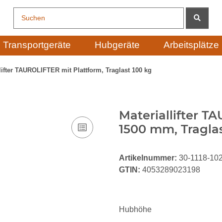
Transportgeräte
Hubgeräte
Arbeitsplätze
lifter TAUROLIFTER mit Plattform, Traglast 100 kg
Materiallifter 
1500 mm, Traglas
Artikelnummer:
30-1118-10
GTIN:
4053289023198
Hubhöhe