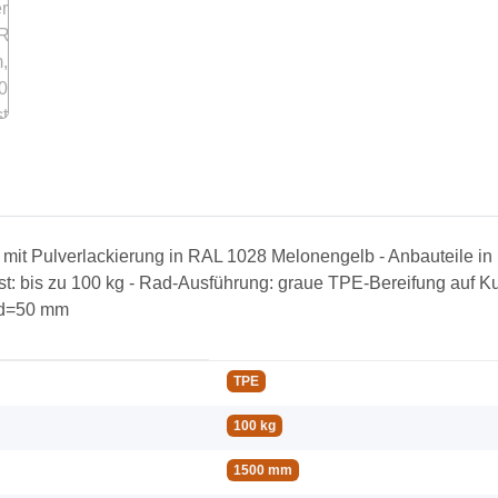
ion mit Pulverlackierung in RAL 1028 Melonengelb - Anbauteile
: bis zu 100 kg - Rad-Ausführung: graue TPE-Bereifung auf Ku
n d=50 mm
TPE
100 kg
1500 mm