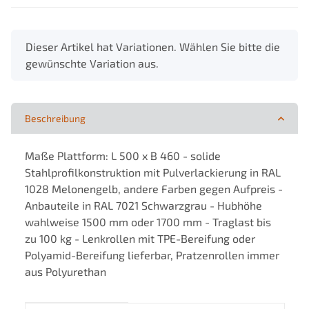
x
Dieser Artikel hat Variationen. Wählen Sie bitte die
gewünschte Variation aus.
Beschreibung
Maße Plattform: L 500 x B 460 - solide
Stahlprofilkonstruktion mit Pulverlackierung in RAL
1028 Melonengelb, andere Farben gegen Aufpreis -
Anbauteile in RAL 7021 Schwarzgrau - Hubhöhe
wahlweise 1500 mm oder 1700 mm - Traglast bis
zu 100 kg - Lenkrollen mit TPE-Bereifung oder
Polyamid-Bereifung lieferbar, Pratzenrollen immer
aus Polyurethan