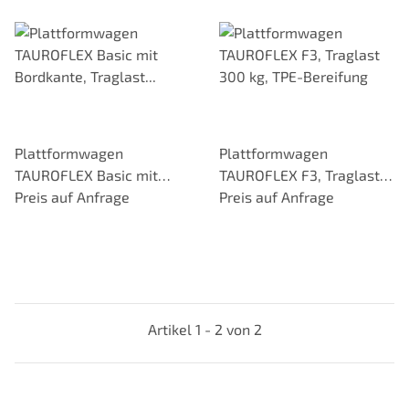
Plattformwagen
Plattformwagen
TAUROFLEX Basic mit
TAUROFLEX F3, Traglast
Bordkante, Traglast 250
Preis auf Anfrage
300 kg, TPE-Bereifung
Preis auf Anfrage
kg, TPE-Bereifung
Artikel 1 - 2 von 2