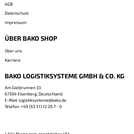
AGB
Datenschutz
Impressum
ÜBER BAKO SHOP
Über uns
Karriere
BAKO LOGISTIKSYSTEME GMBH & CO. KG
Am Gielbrunnen 33
67304 Eisenberg, Deutschland
E-Mail: logistiksysteme@bako.de
Telefon: +49 (63 51) 12 26 7 - 0
* Alle Preise zzgl. gesetzlicher USt.