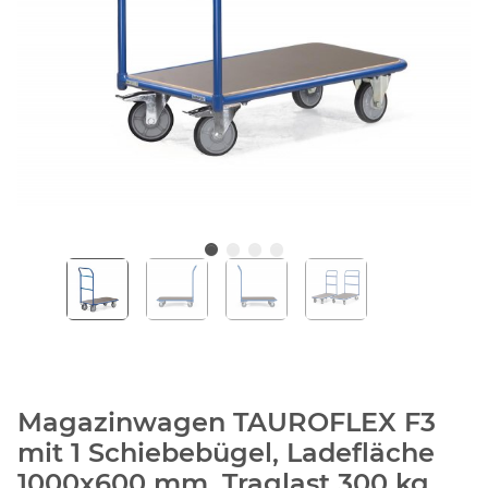
Magazinwagen TAUROFLEX F3
mit 1 Schiebebügel, Ladefläche
1000x600 mm, Traglast 300 kg,