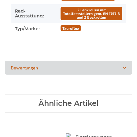
2 Lenkrollen mit
Rad-
Totalfeststellern gem. EN 1757-3
Ausstattung:
und 2 Bockrollen
Typ/Marke:
Tauroflex
Bewertungen
Ähnliche Artikel