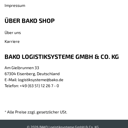
Impressum
ÜBER BAKO SHOP
Über uns
Karriere
BAKO LOGISTIKSYSTEME GMBH & CO. KG
Am Gielbrunnen 33
67304 Eisenberg, Deutschland
E-Mail: logistiksysteme@bako.de
Telefon: +49 (63 51) 12 26 7 - 0
* Alle Preise zzgl. gesetzlicher USt.
© 2026 BAKO Logistiksysteme GmbH & Co. KG