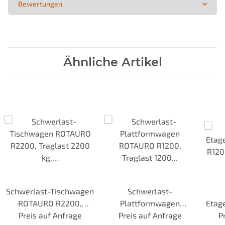
Bewertungen
Ähnliche Artikel
Schwerlast-Tischwagen
Schwerlast-
ROTAURO R2200,
Plattformwagen
Etag
Traglast 2200 kg,
Preis auf Anfrage
Preis auf Anfrage
ROTAURO R1200,
R120
P