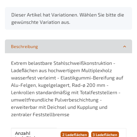
x
Dieser Artikel hat Variationen. Wählen Sie bitte die
gewünschte Variation aus.
Beschreibung
Extrem belastbare Stahlschweißkonstruktion -
Ladeﬂächen aus hochwertigem Multiplexholz
wasserfest verleimt - Elastikgummi-Bereifung auf
Alu-Felgen, kugelgelagert, Rad-ø 200 mm -
Lenkrollen standardmäßig mit Totalfeststellern -
umweltfreundliche Pulverbeschichtung -
erweiterbar mit Deichsel und Kupplung und
zentraler Feststellbremse
Anzahl
Produkteigenschaft
Wert
2 Ladeflächen
3 Ladeflächen