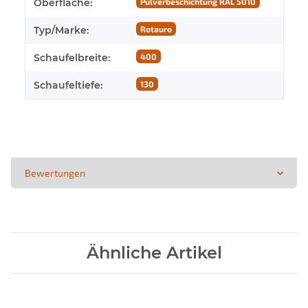
Oberfläche:
Pulverbeschichtung RAL 5010
Typ/Marke:
Rotauro
Schaufelbreite:
400
Schaufeltiefe:
130
Bewertungen
Ähnliche Artikel