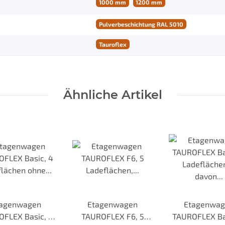
1000 mm
1200 mm
Pulverbeschichtung RAL 5010
Tauroflex
Ähnliche Artikel
tagenwagen
Etagenwagen
Etagenwag
FLEX Basic, 4
TAUROFLEX F6, 5
TAUROFLEX Ba