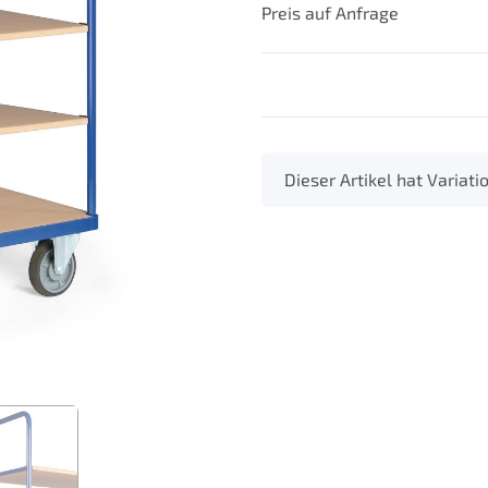
Preis auf Anfrage
x
Dieser Artikel hat Variat