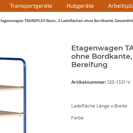
Transportgeräte
Hubgeräte
Arbeitspl
Etagenwagen TAUROFLEX Basic, 5 Ladeflächen ohne Bordkante, Gesamthö
Etagenwagen TA
ohne Bordkante
Bereifung
Artikelnummer:
120-1331-V
Ladefläche Länge x Breite
Farbe