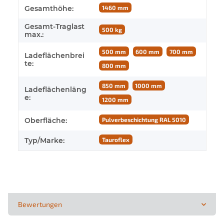
Gesamthöhe:
1460 mm
Gesamt-Traglast
500 kg
max.:
500 mm
600 mm
700 mm
Ladeflächenbrei
te:
800 mm
850 mm
1000 mm
Ladeflächenläng
e:
1200 mm
Oberfläche:
Pulverbeschichtung RAL 5010
Typ/Marke:
Tauroflex
Bewertungen