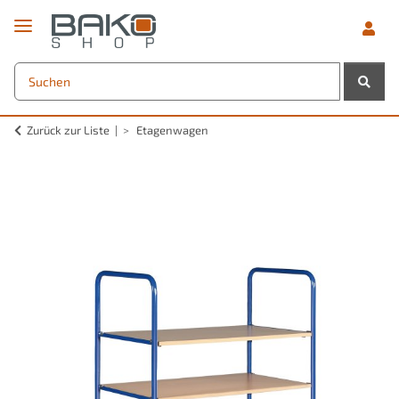
Zurück zur Liste
Etagenwagen