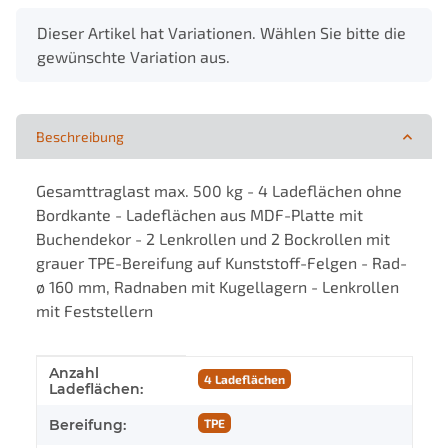
x
Dieser Artikel hat Variationen. Wählen Sie bitte die
gewünschte Variation aus.
Beschreibung
Gesamttraglast max. 500 kg - 4 Ladeflächen ohne
Bordkante - Ladeflächen aus MDF-Platte mit
Buchendekor - 2 Lenkrollen und 2 Bockrollen mit
grauer TPE-Bereifung auf Kunststoff-Felgen - Rad-
ø 160 mm, Radnaben mit Kugellagern - Lenkrollen
mit Feststellern
Anzahl
Produkteigenschaft
Wert
4 Ladeflächen
Ladeflächen:
Bereifung:
TPE