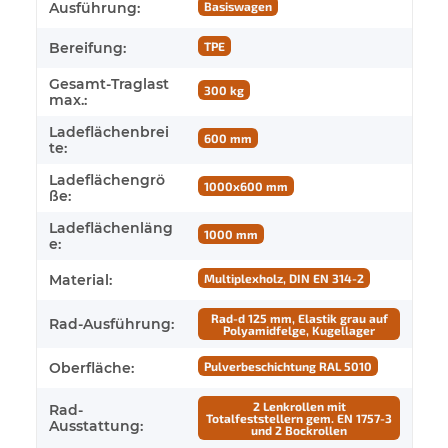
Ausführung:
Basiswagen
Bereifung:
TPE
Gesamt-Traglast
300 kg
max.:
Ladeflächenbrei
600 mm
te:
Ladeflächengrö
1000x600 mm
ße:
Ladeflächenläng
1000 mm
e:
Material:
Multiplexholz, DIN EN 314-2
Rad-d 125 mm, Elastik grau auf
Rad-Ausführung:
Polyamidfelge, Kugellager
Oberfläche:
Pulverbeschichtung RAL 5010
2 Lenkrollen mit
Rad-
Totalfeststellern gem. EN 1757-3
Ausstattung:
und 2 Bockrollen