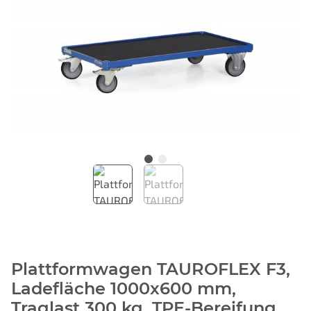
Plattformwagen TAUROFLEX F3,
Ladefläche 1000x600 mm,
Traglast 300 kg, TPE-Bereifung,